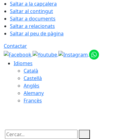
Saltar a la capçalera
Saltar al contingut
Saltar a documents
Saltar a relacionats
Saltar al peu de pàgina
Contactar
Idiomes
Català
Castellà
Anglès
Alemany
Francès
07.08.2026 | 22:39