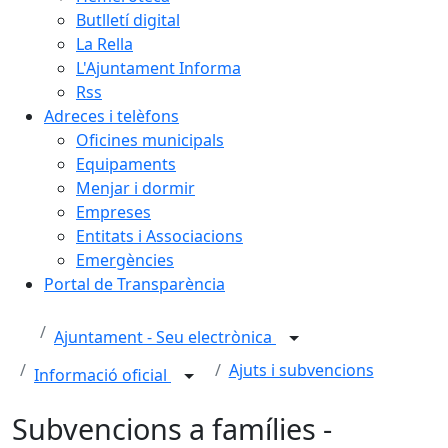
Butlletí digital
La Rella
L'Ajuntament Informa
Rss
Adreces i telèfons
Oficines municipals
Equipaments
Menjar i dormir
Empreses
Entitats i Associacions
Emergències
Portal de Transparència
Ajuntament - Seu electrònica
Ajuts i subvencions
Informació oficial
Subvencions a famílies -