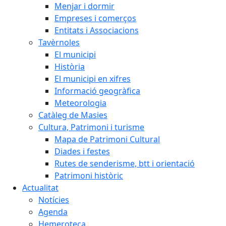
Menjar i dormir
Empreses i comerços
Entitats i Associacions
Tavèrnoles
El municipi
Història
El municipi en xifres
Informació geogràfica
Meteorologia
Catàleg de Masies
Cultura, Patrimoni i turisme
Mapa de Patrimoni Cultural
Diades i festes
Rutes de senderisme, btt i orientació
Patrimoni històric
Actualitat
Notícies
Agenda
Hemeroteca