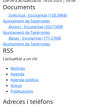
Darrera actualització: 16.05.2025 | 09:54
Documents
Sol·licitud - Escolaritat
(158.39KB)
Ajuntament de Tavèrnoles
Anunci - Escolaritat
(323.15KB)
Ajuntament de Tavèrnoles
Bases - Escolaritat
(777.27KB)
Ajuntament de Tavèrnoles
RSS
L'actualitat a un clic
Notícies
Agenda
Agenda política
Avisos
Publicacions
Adreces i telèfons