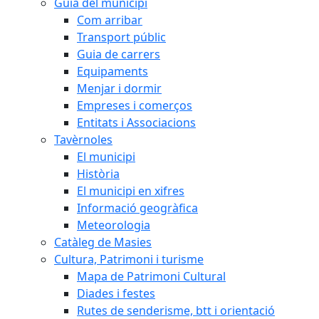
Guia del municipi
Com arribar
Transport públic
Guia de carrers
Equipaments
Menjar i dormir
Empreses i comerços
Entitats i Associacions
Tavèrnoles
El municipi
Història
El municipi en xifres
Informació geogràfica
Meteorologia
Catàleg de Masies
Cultura, Patrimoni i turisme
Mapa de Patrimoni Cultural
Diades i festes
Rutes de senderisme, btt i orientació