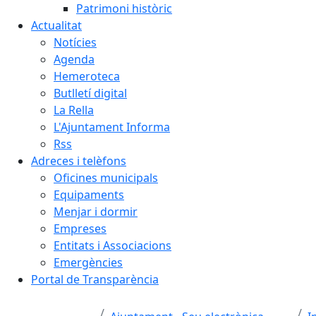
Patrimoni històric
Actualitat
Notícies
Agenda
Hemeroteca
Butlletí digital
La Rella
L'Ajuntament Informa
Rss
Adreces i telèfons
Oficines municipals
Equipaments
Menjar i dormir
Empreses
Entitats i Associacions
Emergències
Portal de Transparència