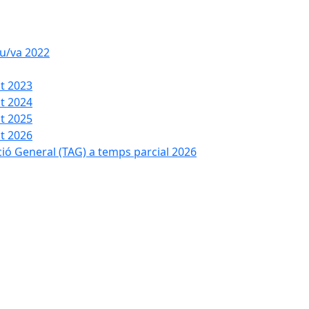
iu/va 2022
t 2023
t 2024
t 2025
t 2026
ció General (TAG) a temps parcial 2026