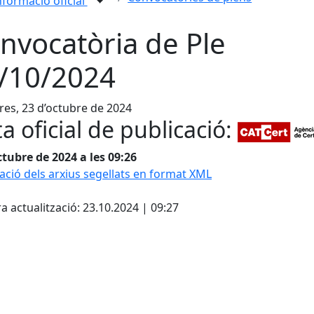
nformació oficial
nvocatòria de Ple
/10/2024
es, 23 d’octubre de 2024
a oficial de publicació:
ctubre de 2024 a les 09:26
cació dels arxius segellats en format XML
cebook
X
a actualització: 23.10.2024 | 09:27