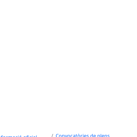
Convocatòries de plens