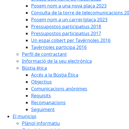
Posem nom a una nova plaça 2023
Consulta de la torre de telecomunicacions 2
Posem nom a un carrer/plaça 2023
Pressupostos participatius 2018
Pressupostos participatius 2017
Un espai cobert per Tavèrnoles 2016
Tavèrnoles participa 2016
Perfil de contractant
Informació de la seu electrònica
Bústia ètica
Accés a la Bústia Ètica
Objectius
Comunicacions anònimes
Requisits
Recomanacions
Seguiment
El municipi
Plànol informatiu