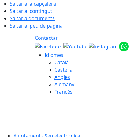
Saltar a la capçalera
Saltar al contingut
Saltar a documents
Saltar al peu de pàgina
Contactar
Idiomes
Català
Castellà
Anglès
Alemany
Francès
06.08.2026 | 07:47
Ajuntament - Seu electrònica