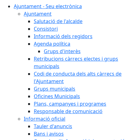
Ajuntament - Seu electrònica
Ajuntament
Salutació de l'alcalde
Consistori
Informació dels regidors
Agenda política
Grups d'interès
Retribucions càrrecs electes i grups
municipals
Codi de conducta dels alts càrrecs de
l'Ajuntament
Grups municipals
Oficines Municipals
Plans, campanyes i programes
Responsable de comunicació
Informació oficial
Tauler d'anuncis
Bans i avisos