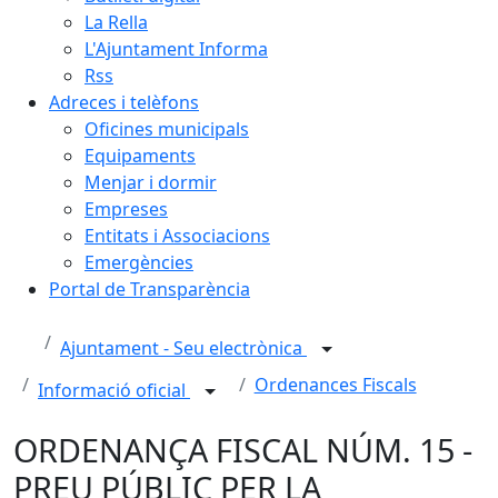
La Rella
L'Ajuntament Informa
Rss
Adreces i telèfons
Oficines municipals
Equipaments
Menjar i dormir
Empreses
Entitats i Associacions
Emergències
Portal de Transparència
Ajuntament - Seu electrònica
Ordenances Fiscals
Informació oficial
ORDENANÇA FISCAL NÚM. 15 -
PREU PÚBLIC PER LA