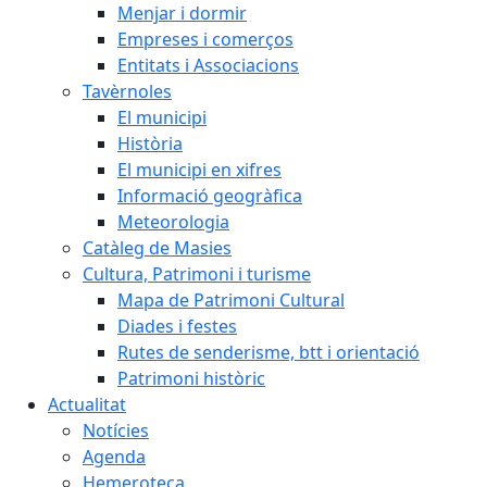
Menjar i dormir
Empreses i comerços
Entitats i Associacions
Tavèrnoles
El municipi
Història
El municipi en xifres
Informació geogràfica
Meteorologia
Catàleg de Masies
Cultura, Patrimoni i turisme
Mapa de Patrimoni Cultural
Diades i festes
Rutes de senderisme, btt i orientació
Patrimoni històric
Actualitat
Notícies
Agenda
Hemeroteca