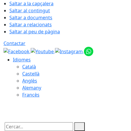
Saltar a la capçalera
Saltar al contingut
Saltar a documents
Saltar a relacionats
Saltar al peu de pàgina
Contactar
Idiomes
Català
Castellà
Anglès
Alemany
Francès
08.08.2026 | 15:38