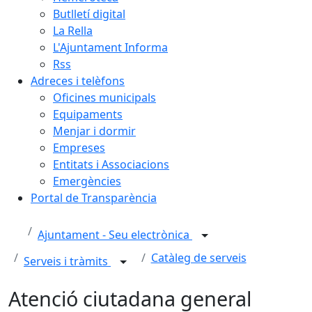
Butlletí digital
La Rella
L'Ajuntament Informa
Rss
Adreces i telèfons
Oficines municipals
Equipaments
Menjar i dormir
Empreses
Entitats i Associacions
Emergències
Portal de Transparència
Ajuntament - Seu electrònica
Catàleg de serveis
Serveis i tràmits
Atenció ciutadana general