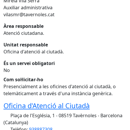
Mireia Vilà Serra
Auxiliar administrativa
vilasmr@tavernoles.cat
Àrea responsable
Atenció ciutadana.
Unitat responsable
Oficina d'atenció al ciutadà.
És un servei obligatori
No
Com sol·licitar-ho
Presencialment a les oficines d'atenció al ciutadà, o
telemàticament a través d'una instància genèrica.
Oficina d'Atenció al Ciutadà
Plaça de l'Església, 1 - 08519 Tavèrnoles - Barcelona
(Catalunya)
Telèfon:
938887308