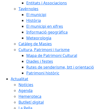
Entitats i Associacions
Tavèrnoles
El municipi
Història
El municipi en xifres
Informació geogràfica
Meteorologia
Catàleg de Masies
Cultura, Patrimoni i turisme
Mapa de Patrimoni Cultural
Diades i festes
Rutes de senderisme, btt i orientació
Patrimoni històric
Actualitat
Notícies
Agenda
Hemeroteca
Butlletí digital
La Rella