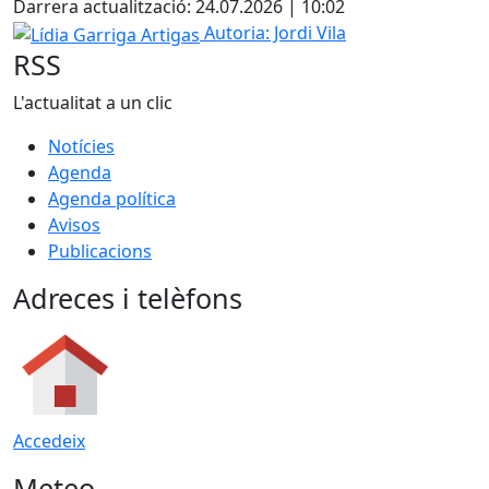
Darrera actualització: 24.07.2026 | 10:02
Lídia Garriga Artigas
Autoria: Jordi Vila
RSS
L'actualitat a un clic
Notícies
Agenda
Agenda política
Avisos
Publicacions
Adreces i telèfons
Accedeix
Meteo