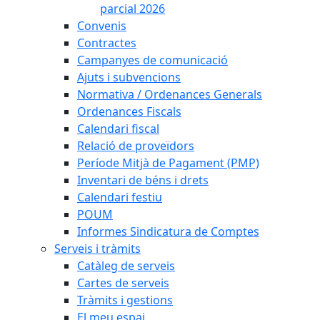
parcial 2026
Convenis
Contractes
Campanyes de comunicació
Ajuts i subvencions
Normativa / Ordenances Generals
Ordenances Fiscals
Calendari fiscal
Relació de proveïdors
Període Mitjà de Pagament (PMP)
Inventari de béns i drets
Calendari festiu
POUM
Informes Sindicatura de Comptes
Serveis i tràmits
Catàleg de serveis
Cartes de serveis
Tràmits i gestions
El meu espai