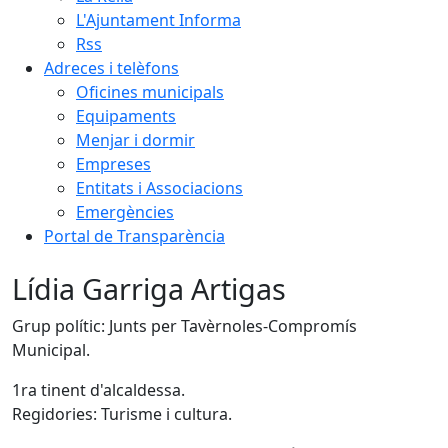
L'Ajuntament Informa
Rss
Adreces i telèfons
Oficines municipals
Equipaments
Menjar i dormir
Empreses
Entitats i Associacions
Emergències
Portal de Transparència
Lídia Garriga Artigas
Grup polític: Junts per Tavèrnoles-Compromís
Municipal.
1ra tinent d'alcaldessa.
Regidories: Turisme i cultura.