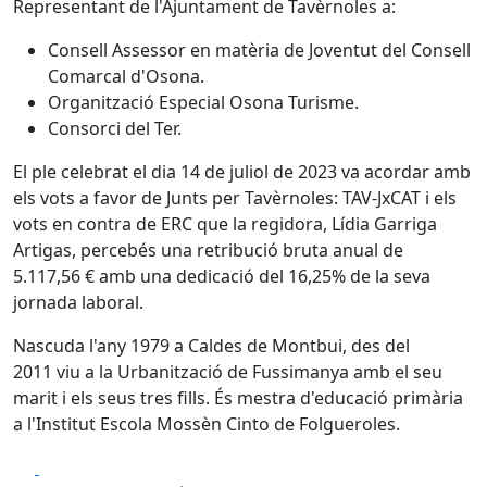
Representant de l'Ajuntament de Tavèrnoles a:
Consell Assessor en matèria de Joventut del Consell
Comarcal d'Osona.
Organització Especial Osona Turisme.
Consorci del Ter.
El ple celebrat el dia 14 de juliol de 2023 va acordar amb
els vots a favor de Junts per Tavèrnoles: TAV-JxCAT i els
vots en contra de ERC que la regidora, Lídia Garriga
Artigas, percebés una retribució bruta anual de
5.117,56 € amb una dedicació del 16,25% de la seva
jornada laboral.
Nascuda l'any 1979 a Caldes de Montbui, des del
2011 viu a la Urbanització de Fussimanya amb el seu
marit i els seus tres fills. És mestra d'educació primària
a l'Institut Escola Mossèn Cinto de Folgueroles.
Facebook
X