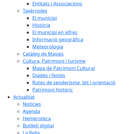
Entitats i Associacions
Tavèrnoles
El municipi
Història
El municipi en xifres
Informació geogràfica
Meteorologia
Catàleg de Masies
Cultura, Patrimoni i turisme
Mapa de Patrimoni Cultural
Diades i festes
Rutes de senderisme, btt i orientació
Patrimoni històric
Actualitat
Notícies
Agenda
Hemeroteca
Butlletí digital
La Rella