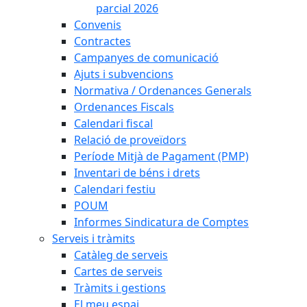
parcial 2026
Convenis
Contractes
Campanyes de comunicació
Ajuts i subvencions
Normativa / Ordenances Generals
Ordenances Fiscals
Calendari fiscal
Relació de proveïdors
Període Mitjà de Pagament (PMP)
Inventari de béns i drets
Calendari festiu
POUM
Informes Sindicatura de Comptes
Serveis i tràmits
Catàleg de serveis
Cartes de serveis
Tràmits i gestions
El meu espai