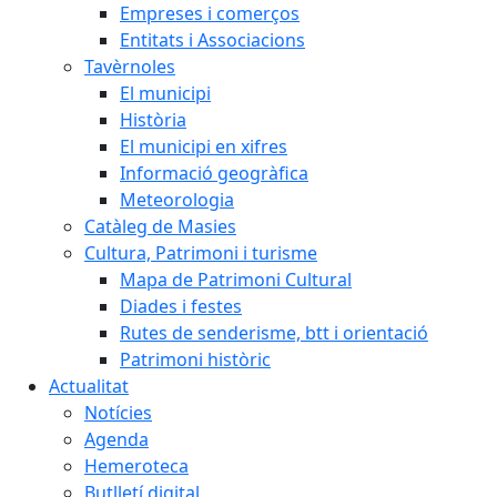
Empreses i comerços
Entitats i Associacions
Tavèrnoles
El municipi
Història
El municipi en xifres
Informació geogràfica
Meteorologia
Catàleg de Masies
Cultura, Patrimoni i turisme
Mapa de Patrimoni Cultural
Diades i festes
Rutes de senderisme, btt i orientació
Patrimoni històric
Actualitat
Notícies
Agenda
Hemeroteca
Butlletí digital