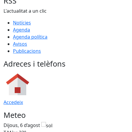
RSS
L'actualitat a un clic
Notícies
Agenda
Agenda política
Avisos
Publicacions
Adreces i telèfons
Accedeix
Meteo
Dijous, 6 d’agost
D