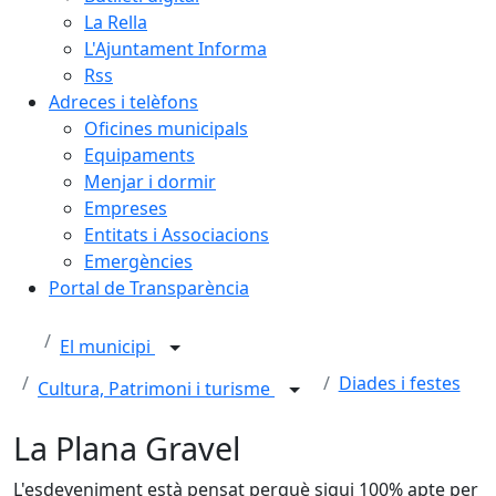
La Rella
L'Ajuntament Informa
Rss
Adreces i telèfons
Oficines municipals
Equipaments
Menjar i dormir
Empreses
Entitats i Associacions
Emergències
Portal de Transparència
El municipi
Diades i festes
Cultura, Patrimoni i turisme
La Plana Gravel
L'esdeveniment està pensat perquè sigui 100% apte per