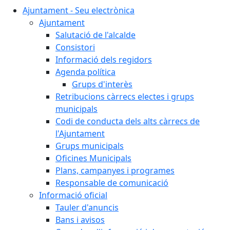
Ajuntament - Seu electrònica
Ajuntament
Salutació de l'alcalde
Consistori
Informació dels regidors
Agenda política
Grups d'interès
Retribucions càrrecs electes i grups
municipals
Codi de conducta dels alts càrrecs de
l'Ajuntament
Grups municipals
Oficines Municipals
Plans, campanyes i programes
Responsable de comunicació
Informació oficial
Tauler d'anuncis
Bans i avisos