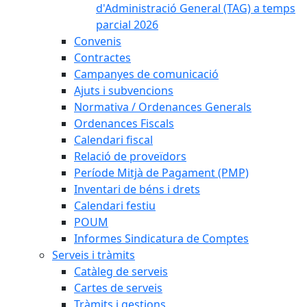
d'Administració General (TAG) a temps
parcial 2026
Convenis
Contractes
Campanyes de comunicació
Ajuts i subvencions
Normativa / Ordenances Generals
Ordenances Fiscals
Calendari fiscal
Relació de proveïdors
Període Mitjà de Pagament (PMP)
Inventari de béns i drets
Calendari festiu
POUM
Informes Sindicatura de Comptes
Serveis i tràmits
Catàleg de serveis
Cartes de serveis
Tràmits i gestions