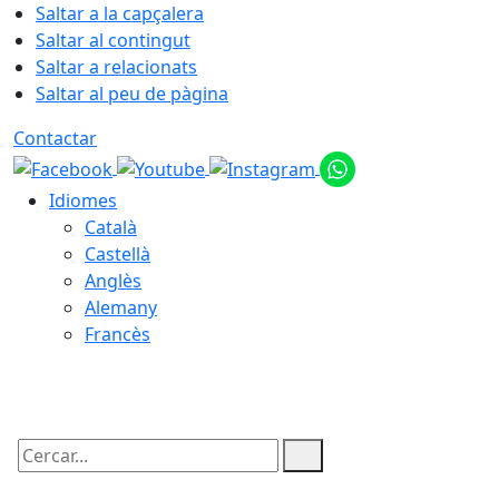
Saltar a la capçalera
Saltar al contingut
Saltar a relacionats
Saltar al peu de pàgina
Contactar
Idiomes
Català
Castellà
Anglès
Alemany
Francès
06.08.2026 | 12:16
Cercar: