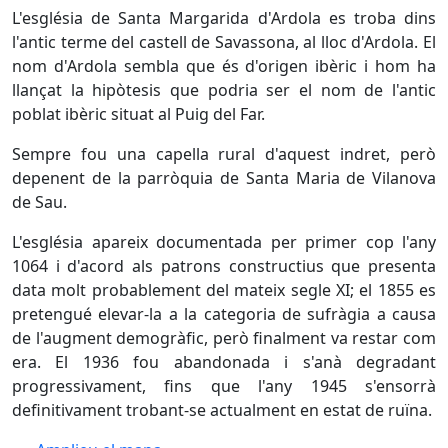
L'església de Santa Margarida d'Ardola es troba dins
l'antic terme del castell de Savassona, al lloc d'Ardola. El
nom d'Ardola sembla que és d'origen ibèric i hom ha
llançat la hipòtesis que podria ser el nom de l'antic
poblat ibèric situat al Puig del Far.
Sempre fou una capella rural d'aquest indret, però
depenent de la parròquia de Santa Maria de Vilanova
de Sau.
L'església apareix documentada per primer cop l'any
1064 i d'acord als patrons constructius que presenta
data molt probablement del mateix segle XI; el 1855 es
pretengué elevar-la a la categoria de sufràgia a causa
de l'augment demogràfic, però finalment va restar com
era. El 1936 fou abandonada i s'anà degradant
progressivament, fins que l'any 1945 s'ensorrà
definitivament trobant-se actualment en estat de ruïna.