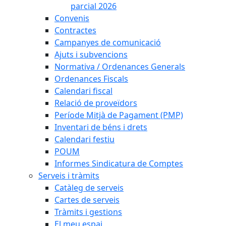
parcial 2026
Convenis
Contractes
Campanyes de comunicació
Ajuts i subvencions
Normativa / Ordenances Generals
Ordenances Fiscals
Calendari fiscal
Relació de proveïdors
Període Mitjà de Pagament (PMP)
Inventari de béns i drets
Calendari festiu
POUM
Informes Sindicatura de Comptes
Serveis i tràmits
Catàleg de serveis
Cartes de serveis
Tràmits i gestions
El meu espai