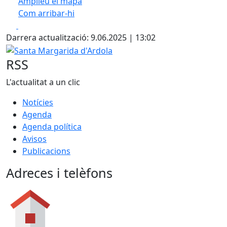
Amplieu el mapa
Com arribar-hi
Leaflet
| ©
OpenStreetMap
contributors
Facebook
X
+
Darrera actualització: 9.06.2025 | 13:02
−
Santa Margarida d'Ardola
RSS
L'actualitat a un clic
Notícies
Agenda
Agenda política
Avisos
Publicacions
Adreces i telèfons