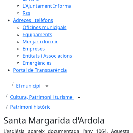
L'Ajuntament Informa
Rss
Adreces i telèfons
Oficines municipals
Equipaments
Menjar i dormir
Empreses
Entitats i Associacions
Emergències
Portal de Transparència
El municipi
Cultura, Patrimoni i turisme
Patrimoni històric
Santa Margarida d'Ardola
L'església apareix documentada l'any 1064. Aquesta