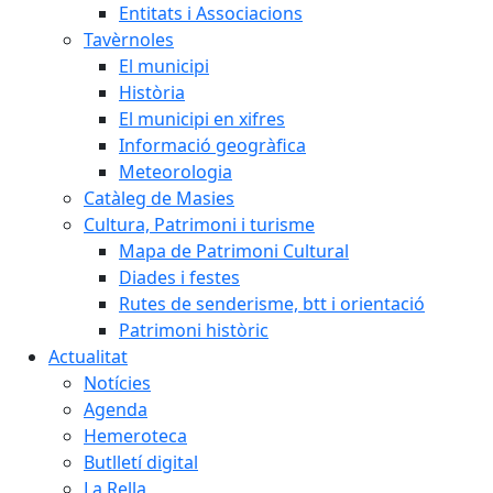
Entitats i Associacions
Tavèrnoles
El municipi
Història
El municipi en xifres
Informació geogràfica
Meteorologia
Catàleg de Masies
Cultura, Patrimoni i turisme
Mapa de Patrimoni Cultural
Diades i festes
Rutes de senderisme, btt i orientació
Patrimoni històric
Actualitat
Notícies
Agenda
Hemeroteca
Butlletí digital
La Rella