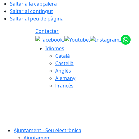
Saltar a la capçalera
Saltar al contingut
Saltar al peu de pàgina
Contactar
Idiomes
Català
Castellà
Anglès
Alemany
Francès
08.08.2026 | 14:34
Ajuntament - Seu electrònica
Ajuntament