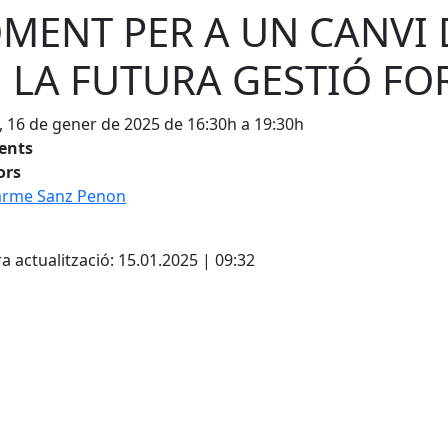
MENT PER A UN CANVI
 LA FUTURA GESTIÓ FO
, 16 de gener de 2025 de 16:30h a 19:30h
tents
ors
arme Sanz Penon
cebook
X
a actualització: 15.01.2025 | 09:32