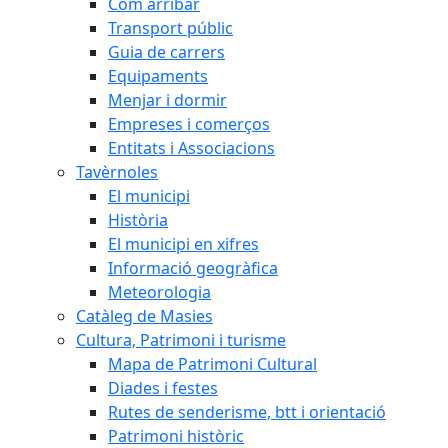
Com arribar
Transport públic
Guia de carrers
Equipaments
Menjar i dormir
Empreses i comerços
Entitats i Associacions
Tavèrnoles
El municipi
Història
El municipi en xifres
Informació geogràfica
Meteorologia
Catàleg de Masies
Cultura, Patrimoni i turisme
Mapa de Patrimoni Cultural
Diades i festes
Rutes de senderisme, btt i orientació
Patrimoni històric