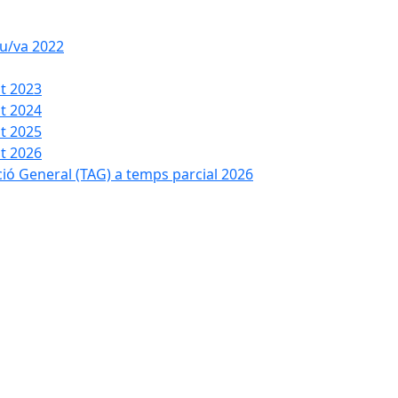
iu/va 2022
t 2023
t 2024
t 2025
t 2026
ció General (TAG) a temps parcial 2026