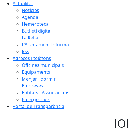
Actualitat
Notícies
Agenda
Hemeroteca
Butlletí digital
La Rella
L'Ajuntament Informa
Rss
Adreces i telèfons
Oficines municipals
Equipaments
Menjar i dormir
Empreses
Entitats i Associacions
Emergències
Portal de Transparència
JO