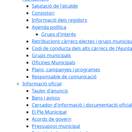
Salutació de l'alcalde
Consistori
Informació dels regidors
Agenda política
Grups d'interès
Retribucions càrrecs electes i grups municip
Codi de conducta dels alts càrrecs de l'Ajun
Grups municipals
Oficines Municipals
Plans, campanyes i programes
Responsable de comunicació
Informació oficial
Tauler d'anuncis
Bans i avisos
Cercador d'informació i documentació oficia
El Ple Municipal
Acords de govern
Pressupost municipal