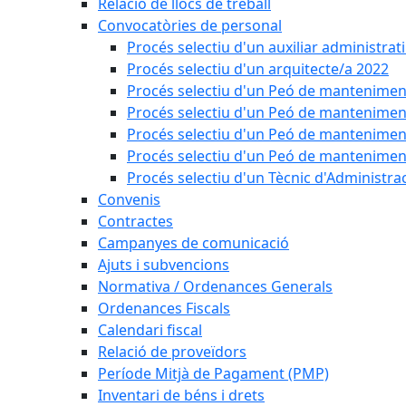
Relació de llocs de treball
Convocatòries de personal
Procés selectiu d'un auxiliar administrat
Procés selectiu d'un arquitecte/a 2022
Procés selectiu d'un Peó de mantenimen
Procés selectiu d'un Peó de mantenimen
Procés selectiu d'un Peó de mantenimen
Procés selectiu d'un Peó de mantenimen
Procés selectiu d'un Tècnic d'Administra
Convenis
Contractes
Campanyes de comunicació
Ajuts i subvencions
Normativa / Ordenances Generals
Ordenances Fiscals
Calendari fiscal
Relació de proveïdors
Període Mitjà de Pagament (PMP)
Inventari de béns i drets