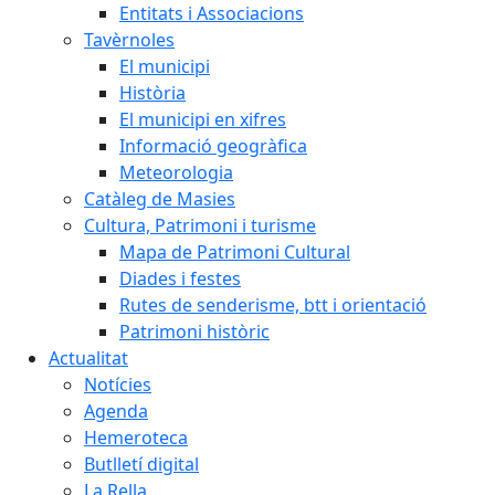
Entitats i Associacions
Tavèrnoles
El municipi
Història
El municipi en xifres
Informació geogràfica
Meteorologia
Catàleg de Masies
Cultura, Patrimoni i turisme
Mapa de Patrimoni Cultural
Diades i festes
Rutes de senderisme, btt i orientació
Patrimoni històric
Actualitat
Notícies
Agenda
Hemeroteca
Butlletí digital
La Rella