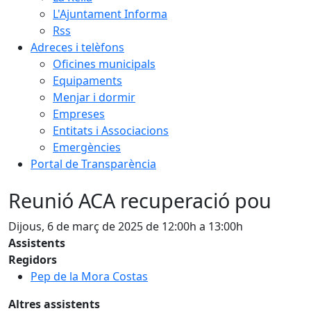
L'Ajuntament Informa
Rss
Adreces i telèfons
Oficines municipals
Equipaments
Menjar i dormir
Empreses
Entitats i Associacions
Emergències
Portal de Transparència
Reunió ACA recuperació pou
Dijous, 6 de març de 2025 de 12:00h a 13:00h
Assistents
Regidors
Pep de la Mora Costas
Altres assistents