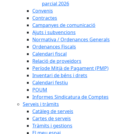
parcial 2026
Convenis
Contractes
Campanyes de comunicació
Ajuts i subvencions
Normativa / Ordenances Generals
Ordenances Fiscals
Calendari fiscal
Relació de proveïdors
Període Mitjà de Pagament (PMP)
Inventari de béns i drets
Calendari festiu
POUM
Informes Sindicatura de Comptes
Serveis i tràmits
Catàleg de serveis
Cartes de serveis
Tràmits i gestions
El meu espai