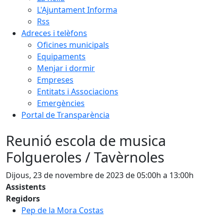
L'Ajuntament Informa
Rss
Adreces i telèfons
Oficines municipals
Equipaments
Menjar i dormir
Empreses
Entitats i Associacions
Emergències
Portal de Transparència
Reunió escola de musica
Folgueroles / Tavèrnoles
Dijous, 23 de novembre de 2023 de 05:00h a 13:00h
Assistents
Regidors
Pep de la Mora Costas