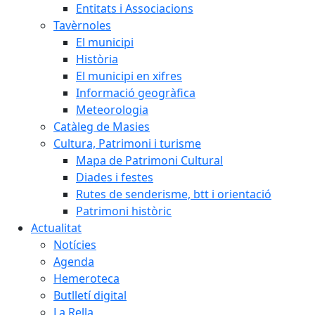
Entitats i Associacions
Tavèrnoles
El municipi
Història
El municipi en xifres
Informació geogràfica
Meteorologia
Catàleg de Masies
Cultura, Patrimoni i turisme
Mapa de Patrimoni Cultural
Diades i festes
Rutes de senderisme, btt i orientació
Patrimoni històric
Actualitat
Notícies
Agenda
Hemeroteca
Butlletí digital
La Rella