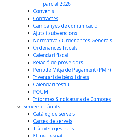
parcial 2026
Convenis
Contractes
Campanyes de comunicació
Ajuts i subvencions
Normativa / Ordenances Generals
Ordenances Fiscals
Calendari fiscal
Relació de proveïdors
Període Mitjà de Pagament (PMP)
Inventari de béns i drets
Calendari festiu
POUM
Informes Sindicatura de Comptes
Serveis i tràmits
Catàleg de serveis
Cartes de serveis
Tràmits i gestions
El meu espai