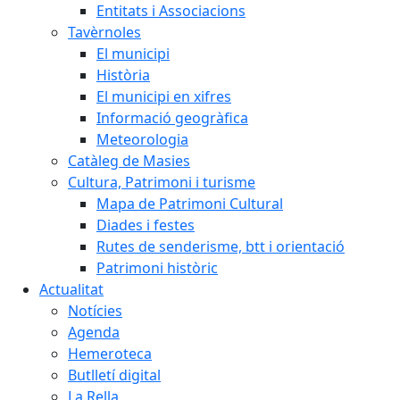
Entitats i Associacions
Tavèrnoles
El municipi
Història
El municipi en xifres
Informació geogràfica
Meteorologia
Catàleg de Masies
Cultura, Patrimoni i turisme
Mapa de Patrimoni Cultural
Diades i festes
Rutes de senderisme, btt i orientació
Patrimoni històric
Actualitat
Notícies
Agenda
Hemeroteca
Butlletí digital
La Rella