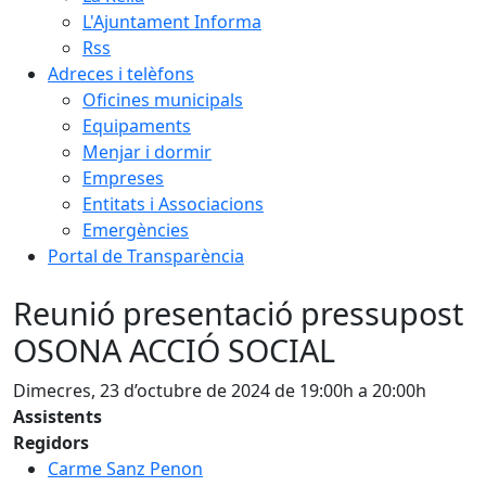
L'Ajuntament Informa
Rss
Adreces i telèfons
Oficines municipals
Equipaments
Menjar i dormir
Empreses
Entitats i Associacions
Emergències
Portal de Transparència
Reunió presentació pressupost
OSONA ACCIÓ SOCIAL
Dimecres, 23 d’octubre de 2024 de 19:00h a 20:00h
Assistents
Regidors
Carme Sanz Penon