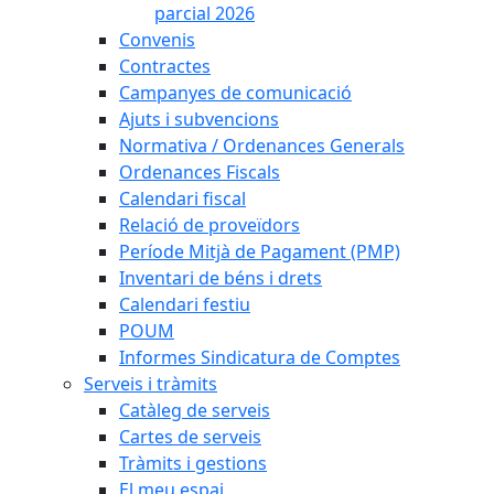
parcial 2026
Convenis
Contractes
Campanyes de comunicació
Ajuts i subvencions
Normativa / Ordenances Generals
Ordenances Fiscals
Calendari fiscal
Relació de proveïdors
Període Mitjà de Pagament (PMP)
Inventari de béns i drets
Calendari festiu
POUM
Informes Sindicatura de Comptes
Serveis i tràmits
Catàleg de serveis
Cartes de serveis
Tràmits i gestions
El meu espai