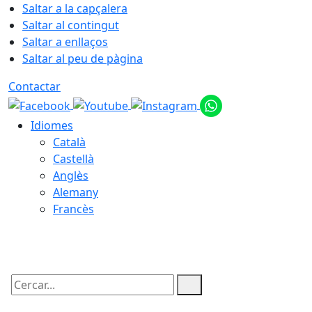
Saltar a la capçalera
Saltar al contingut
Saltar a enllaços
Saltar al peu de pàgina
Contactar
Idiomes
Català
Castellà
Anglès
Alemany
Francès
09.08.2026 | 10:32
Cercar: