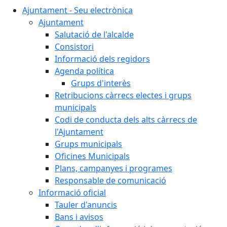
Ajuntament - Seu electrònica
Ajuntament
Salutació de l'alcalde
Consistori
Informació dels regidors
Agenda política
Grups d'interès
Retribucions càrrecs electes i grups
municipals
Codi de conducta dels alts càrrecs de
l'Ajuntament
Grups municipals
Oficines Municipals
Plans, campanyes i programes
Responsable de comunicació
Informació oficial
Tauler d'anuncis
Bans i avisos