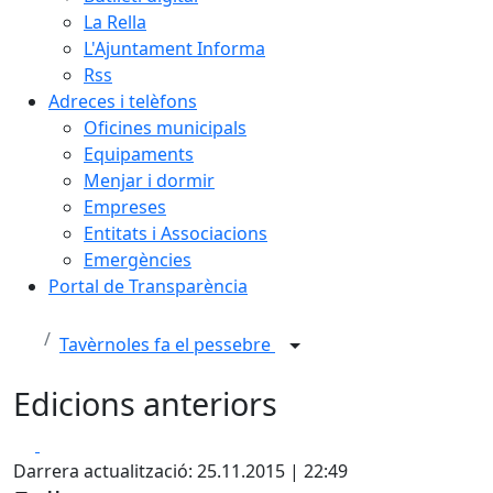
La Rella
L'Ajuntament Informa
Rss
Adreces i telèfons
Oficines municipals
Equipaments
Menjar i dormir
Empreses
Entitats i Associacions
Emergències
Portal de Transparència
Tavèrnoles fa el pessebre
Edicions anteriors
Facebook
X
Darrera actualització: 25.11.2015 | 22:49