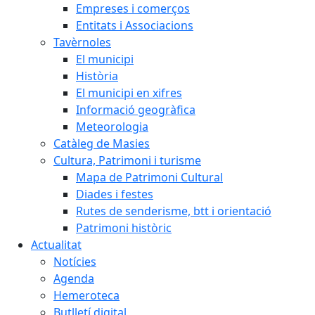
Empreses i comerços
Entitats i Associacions
Tavèrnoles
El municipi
Història
El municipi en xifres
Informació geogràfica
Meteorologia
Catàleg de Masies
Cultura, Patrimoni i turisme
Mapa de Patrimoni Cultural
Diades i festes
Rutes de senderisme, btt i orientació
Patrimoni històric
Actualitat
Notícies
Agenda
Hemeroteca
Butlletí digital