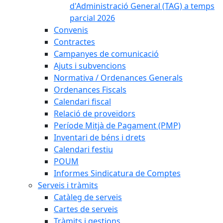
d'Administració General (TAG) a temps
parcial 2026
Convenis
Contractes
Campanyes de comunicació
Ajuts i subvencions
Normativa / Ordenances Generals
Ordenances Fiscals
Calendari fiscal
Relació de proveïdors
Període Mitjà de Pagament (PMP)
Inventari de béns i drets
Calendari festiu
POUM
Informes Sindicatura de Comptes
Serveis i tràmits
Catàleg de serveis
Cartes de serveis
Tràmits i gestions