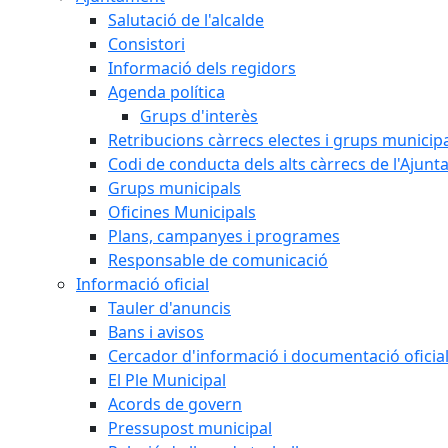
Salutació de l'alcalde
Consistori
Informació dels regidors
Agenda política
Grups d'interès
Retribucions càrrecs electes i grups municip
Codi de conducta dels alts càrrecs de l'Ajun
Grups municipals
Oficines Municipals
Plans, campanyes i programes
Responsable de comunicació
Informació oficial
Tauler d'anuncis
Bans i avisos
Cercador d'informació i documentació oficia
El Ple Municipal
Acords de govern
Pressupost municipal