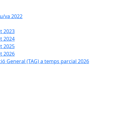
iu/va 2022
t 2023
t 2024
t 2025
t 2026
ció General (TAG) a temps parcial 2026