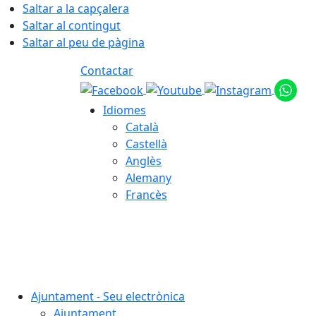
Saltar a la capçalera
Saltar al contingut
Saltar al peu de pàgina
Contactar
Idiomes
Català
Castellà
Anglès
Alemany
Francès
06.08.2026 | 03:03
Ajuntament - Seu electrònica
Ajuntament