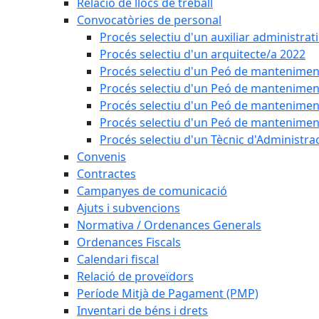
Relació de llocs de treball
Convocatòries de personal
Procés selectiu d'un auxiliar administrat
Procés selectiu d'un arquitecte/a 2022
Procés selectiu d'un Peó de mantenimen
Procés selectiu d'un Peó de mantenimen
Procés selectiu d'un Peó de mantenimen
Procés selectiu d'un Peó de mantenimen
Procés selectiu d'un Tècnic d'Administra
Convenis
Contractes
Campanyes de comunicació
Ajuts i subvencions
Normativa / Ordenances Generals
Ordenances Fiscals
Calendari fiscal
Relació de proveïdors
Període Mitjà de Pagament (PMP)
Inventari de béns i drets