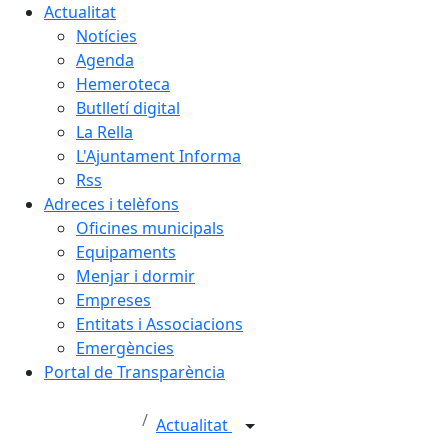
Actualitat
Notícies
Agenda
Hemeroteca
Butlletí digital
La Rella
L'Ajuntament Informa
Rss
Adreces i telèfons
Oficines municipals
Equipaments
Menjar i dormir
Empreses
Entitats i Associacions
Emergències
Portal de Transparència
Actualitat