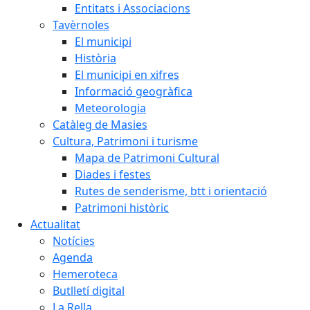
Entitats i Associacions
Tavèrnoles
El municipi
Història
El municipi en xifres
Informació geogràfica
Meteorologia
Catàleg de Masies
Cultura, Patrimoni i turisme
Mapa de Patrimoni Cultural
Diades i festes
Rutes de senderisme, btt i orientació
Patrimoni històric
Actualitat
Notícies
Agenda
Hemeroteca
Butlletí digital
La Rella