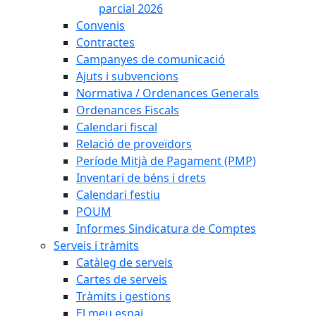
parcial 2026
Convenis
Contractes
Campanyes de comunicació
Ajuts i subvencions
Normativa / Ordenances Generals
Ordenances Fiscals
Calendari fiscal
Relació de proveïdors
Període Mitjà de Pagament (PMP)
Inventari de béns i drets
Calendari festiu
POUM
Informes Sindicatura de Comptes
Serveis i tràmits
Catàleg de serveis
Cartes de serveis
Tràmits i gestions
El meu espai