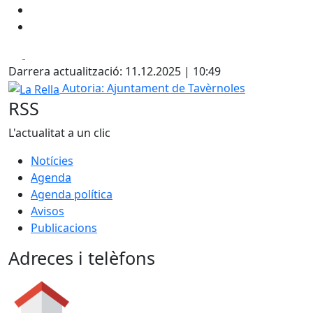
Facebook
X
Darrera actualització: 11.12.2025 | 10:49
La Rella
Autoria: Ajuntament de Tavèrnoles
RSS
L'actualitat a un clic
Notícies
Agenda
Agenda política
Avisos
Publicacions
Adreces i telèfons