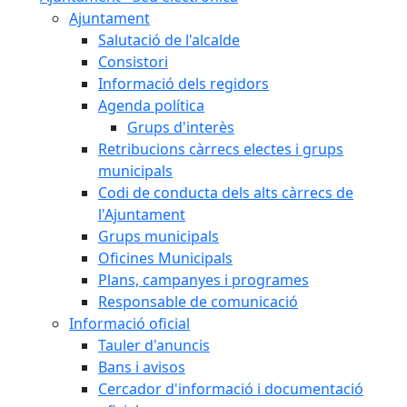
Ajuntament
Salutació de l'alcalde
Consistori
Informació dels regidors
Agenda política
Grups d'interès
Retribucions càrrecs electes i grups
municipals
Codi de conducta dels alts càrrecs de
l'Ajuntament
Grups municipals
Oficines Municipals
Plans, campanyes i programes
Responsable de comunicació
Informació oficial
Tauler d'anuncis
Bans i avisos
Cercador d'informació i documentació