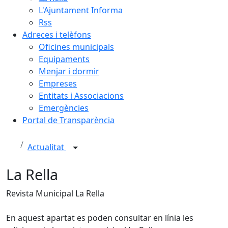
L'Ajuntament Informa
Rss
Adreces i telèfons
Oficines municipals
Equipaments
Menjar i dormir
Empreses
Entitats i Associacions
Emergències
Portal de Transparència
Actualitat
La Rella
Revista Municipal La Rella
En aquest apartat es poden consultar en línia les